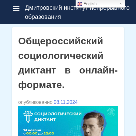
Skip
English
Дмитровский институт непрерывного
to
образования
content
Общероссийский
социологический
диктант в онлайн-
формате.
опубликованно
08.11.2024