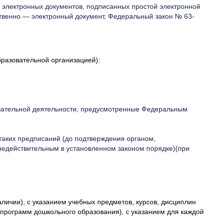
е электронных документов, подписанных простой электронной
ственно — электронный документ, Федеральный закон № 63-
разовательной организацией):
овательной деятельности, предусмотренные Федеральным
таких предписаний (до подтверждения органом,
недействительным в установленном законом порядке)(при
чии), с указанием учебных предметов, курсов, дисциплин
программ дошкольного образования), с указанием для каждой