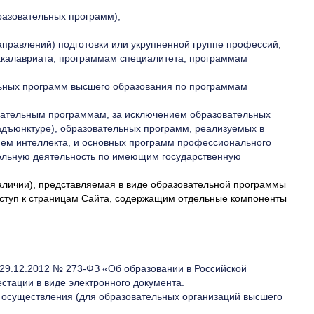
разовательных программ);
аправлений) подготовки или укрупненной группе профессий,
акалавриата, программам специалитета, программам
льных программ высшего образования по программам
овательным программам, за исключением образовательных
(адъюнктуре), образовательных программ, реализуемых в
ем интеллекта, и основных программ профессионального
тельную деятельность по имеющим государственную
личии), представляемая в виде образовательной программы
доступ к страницам Сайта, содержащим отдельные компоненты
 29.12.2012 № 273-ФЗ «Об образовании в Российской
стации в виде электронного документа.
е осуществления (для образовательных организаций высшего