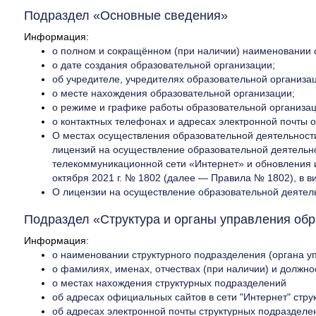
Подраздел «Основные сведения»
Информация:
о полном и сокращённом (при наличии) наименовании 
о дате создания образовательной организации;
об учредителе, учредителях образовательной организа
о месте нахождения образовательной организации;
о режиме и графике работы образовательной организац
о контактных телефонах и адресах электронной почты 
О местах осуществления образовательной деятельности
лицензий на осуществление образовательной деятельн
телекоммуникационной сети «Интернет» и обновления 
октября 2021 г. № 1802 (далее — Правила № 1802), в в
О лицензии на осуществление образовательной деятель
Подраздел «Структура и органы управления обр
Информация:
о наименовании структурного подразделения (органа у
о фамилиях, именах, отчествах (при наличии) и должно
о местах нахождения структурных подразделений
об адресах официальных сайтов в сети "Интернет" стру
об адресах электронной почты структурных подразделен