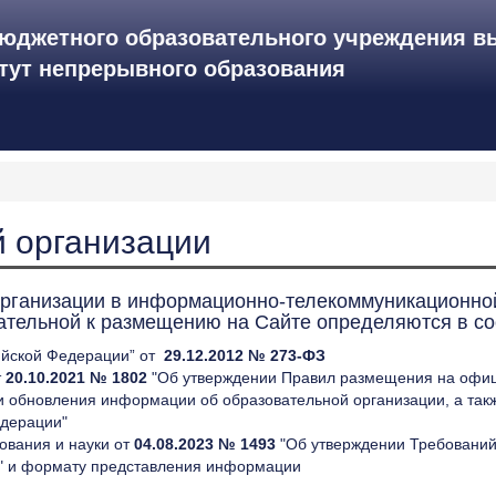
юджетного образовательного учреждения в
итут непрерывного образования
й организации
организации в информационно-телекоммуникационной
тельной к размещению на Сайте определяются в соо
сийской Федерации” от
29.12.2012 № 273-ФЗ
т
20.10.2021 № 1802
"Об утверждении Правил размещения на офиц
 обновления информации об образовательной организации, а такж
едерации"
ования и науки от
04.08.2023 № 1493
"Об утверждении Требований 
" и формату представления информации