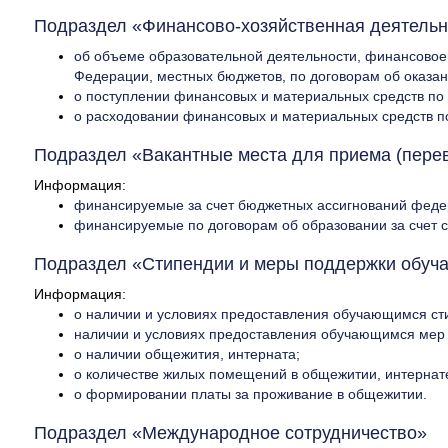
Подраздел «Финансово-хозяйственная деятельн
об объеме образовательной деятельности, финансовое
Федерации, местных бюджетов, по договорам об оказани
о поступлении финансовых и материальных средств по 
о расходовании финансовых и материальных средств по
Подраздел «Вакантные места для приема (пере
Информация:
финансируемые за счет бюджетных ассигнований федер
финансируемые по договорам об образовании за счет с
Подраздел «Стипендии и меры поддержки обуч
Информация:
о наличии и условиях предоставления обучающимся ст
наличии и условиях предоставления обучающимся мер
о наличии общежития, интерната;
о количестве жилых помещений в общежитии, интернат
о формировании платы за проживание в общежитии.
Подраздел «Международное сотрудничество»