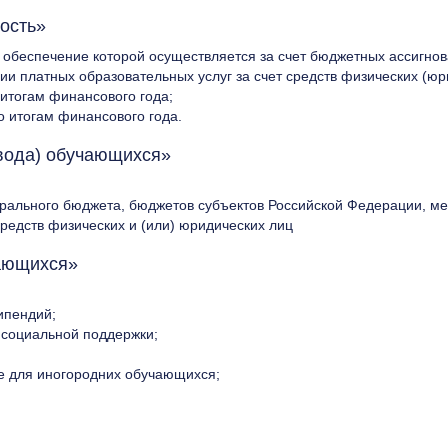
ость»
 обеспечение которой осуществляется за счет бюджетных ассигно
и платных образовательных услуг за счет средств физических (юр
итогам финансового года;
 итогам финансового года.
вода) обучающихся»
ального бюджета, бюджетов субъектов Российской Федерации, ме
редств физических и (или) юридических лиц
ающихся»
ипендий;
 социальной поддержки;
е для иногородних обучающихся;