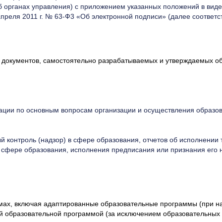
б органах управления) с приложением указанных положений в вид
апреля 2011 г. № 63-Ф3 «Об электронной подписи» (далее соответ
и документов, самостоятельно разрабатываемых и утверждаемых об
ации по основным вопросам организации и осуществления образ
 контроль (надзор) в сфере образования, отчетов об исполнении 
 сфере образования, исполнения предписания или признания его 
х, включая адаптированные образовательные программы (при нали
й образовательной программой (за исключением образовательных 