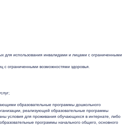
нных для использования инвалидами и лицами с ограниченными
лиц с ограниченными возможностями здоровья.
слуг;
аивающими образовательные программы дошкольного
организации, реализующей образовательные программы
даны условия для проживания обучающихся в интернате, либо
й образовательные программы начального общего, основного