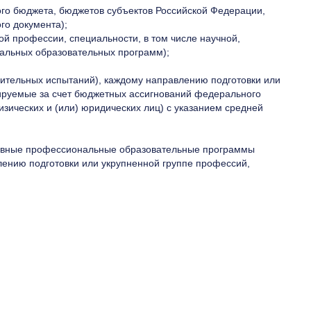
го бюджета, бюджетов субъектов Российской Федерации,
го документа);
 профессии, специальности, в том числе научной,
нальных образовательных программ);
пительных испытаний), каждому направлению подготовки или
ируемые за счет бюджетных ассигнований федерального
зических и (или) юридических лиц) с указанием средней
основные профессиональные образовательные программы
лению подготовки или укрупненной группе профессий,