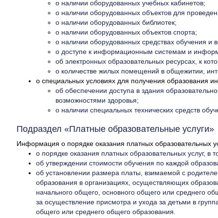
о наличии оборудованных учебных кабинетов;
о наличии оборудованных объектов для проведени
о наличии оборудованных библиотек;
о наличии оборудованных объектов спорта;
о наличии оборудованных средствах обучения и в
о доступе к информационным системам и инфор
об электронных образовательных ресурсах, к ко
о количестве жилых помещений в общежитии, ин
о специальных условиях для получения образования и
об обеспечении доступа в здания образовательно
возможностями здоровья;
о наличии специальных технических средств обуч
Подраздел «Платные образовательные услуги»
Информация о порядке оказания платных образовательных у
о порядке оказания платных образовательных услуг, в 
об утверждении стоимости обучения по каждой образов
об установлении размера платы, взимаемой с родителе
образования в организациях, осуществляющих образов
начального общего, основного общего или среднего об
за осуществление присмотра и ухода за детьми в груп
общего или среднего общего образования.