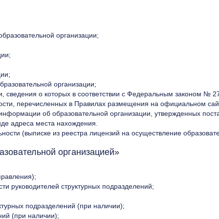
образовательной организации;
ции;
ии;
образовательной организации;
, сведения о которых в соответствии с Федеральным законом № 2
ости, перечисленных в Правилах размещения на официальном сай
информации об образовательной организации, утвержденных пост
иде адреса места нахождения.
ности (выписке из реестра лицензий на осуществление образовате
азовательной организацией»
правления);
сти руководителей структурных подразделений;
ктурных подразделений (при наличии);
ий (при наличии);