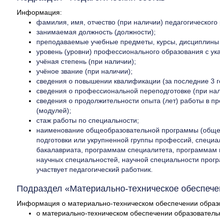
Информация:
фамилия, имя, отчество (при наличии) педагогического
занимаемая должность (должности);
преподаваемые учебные предметы, курсы, дисциплины 
уровень (уровни) профессионального образования с ука
учёная степень (при наличии);
учёное звание (при наличии);
сведения о повышении квалификации (за последние 3 г
сведения о профессиональной переподготовке (при нал
сведения о продолжительности опыта (лет) работы в п
(модулей);
стаж работы по специальности;
наименование общеобразовательной программы (общеоб
подготовки или укрупненной группы профессий, специ
бакалавриата, программам специалитета, программам 
научных специальностей, научной специальности прогр
участвует педагогический работник.
Подраздел «Материально-техническое обеспечен
Информация о материально-техническом обеспечении образов
о материально-техническом обеспечении образовательн