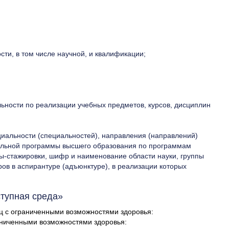
ти, в том числе научной, и квалификации;
ьности по реализации учебных предметов, курсов, дисциплин
альности (специальностей), направления (направлений)
тельной программы высшего образования по программам
-стажировки, шифр и наименование области науки, группы
ов в аспирантуре (адъюнктуре), в реализации которых
ступная среда»
ц с ограниченными возможностями здоровья:
раниченными возможностями здоровья: