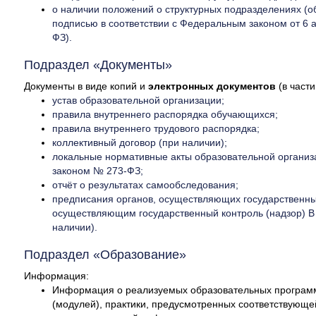
о наличии положений о структурных подразделениях (о
подписью в соответствии с Федеральным законом от 6 
ФЗ).
Подраздел «Документы»
Документы в виде копий и
электронных документов
(в част
устав образовательной организации;
правила внутреннего распорядка обучающихся;
правила внутреннего трудового распорядка;
коллективный договор (при наличии);
локальные нормативные акты образовательной организ
законом № 273-ФЗ;
отчёт о результатах самообследования;
предписания органов, осуществляющих государственный
осуществляющим государственный контроль (надзор) B
наличии).
Подраздел «Образование»
Информация:
Информация о реализуемых образовательных программа
(модулей), практики, предусмотренных соответствующе